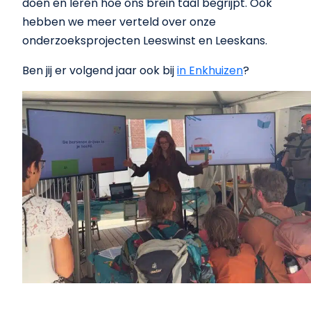
doen en leren hoe ons brein taal begrijpt. Ook
hebben we meer verteld over onze
onderzoeksprojecten Leeswinst en Leeskans.
Ben jij er volgend jaar ook bij
in Enkhuizen
?