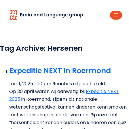
Tag Archive: Hersenen
Expeditie NEXT in Roermond
voor
mei 1, 2025 1:00 pm
Reacties uitgeschakeld
Expeditie
Op 30 april waren wij aanwezig bij
Expeditie NEXT
NEXT
2025
in Roermond. Tijdens dit nationale
in
wetenschapsfestival kunnen kinderen kennismaken
Roermond
met wetenschap in allerlei vormen. Bij onze tent
“hersenhelden” konden ouders en kinderen een quiz