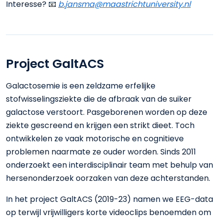
Interesse? 📧
b.jansma@maastrichtuniversity.nl
Project GaltACS
Galactosemie is een zeldzame erfelijke
stofwisselingsziekte die de afbraak van de suiker
galactose verstoort. Pasgeborenen worden op deze
ziekte gescreend en krijgen een strikt dieet. Toch
ontwikkelen ze vaak motorische en cognitieve
problemen naarmate ze ouder worden. Sinds 2011
onderzoekt een interdisciplinair team met behulp van
hersenonderzoek oorzaken van deze achterstanden.
In het project GaltACS (2019-23) namen we EEG-data
op terwijl vrijwilligers korte videoclips benoemden om