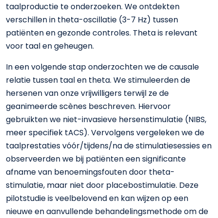
taalproductie te onderzoeken. We ontdekten
verschillen in theta-oscillatie (3-7 Hz) tussen
patiënten en gezonde controles. Theta is relevant
voor taal en geheugen.
In een volgende stap onderzochten we de causale
relatie tussen taal en theta. We stimuleerden de
hersenen van onze vrijwilligers terwijl ze de
geanimeerde scènes beschreven. Hiervoor
gebruikten we niet-invasieve hersenstimulatie (NIBS,
meer specifiek tACS). Vervolgens vergeleken we de
taalprestaties vóór/tijdens/na de stimulatiesessies en
observeerden we bij patiënten een significante
afname van benoemingsfouten door theta-
stimulatie, maar niet door placebostimulatie. Deze
pilotstudie is veelbelovend en kan wijzen op een
nieuwe en aanvullende behandelingsmethode om de