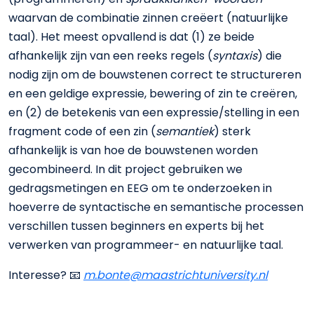
waarvan de combinatie zinnen creëert (natuurlijke
taal). Het meest opvallend is dat (1) ze beide
afhankelijk zijn van een reeks regels (
syntaxis
) die
nodig zijn om de bouwstenen correct te structureren
en een geldige expressie, bewering of zin te creëren,
en (2) de betekenis van een expressie/stelling in een
fragment code of een zin (
semantiek
) sterk
afhankelijk is van hoe de bouwstenen worden
gecombineerd. In dit project gebruiken we
gedragsmetingen en EEG om te onderzoeken in
hoeverre de syntactische en semantische processen
verschillen tussen beginners en experts bij het
verwerken van programmeer- en natuurlijke taal.
Interesse? 📧
m.bonte@maastrichtuniversity.nl