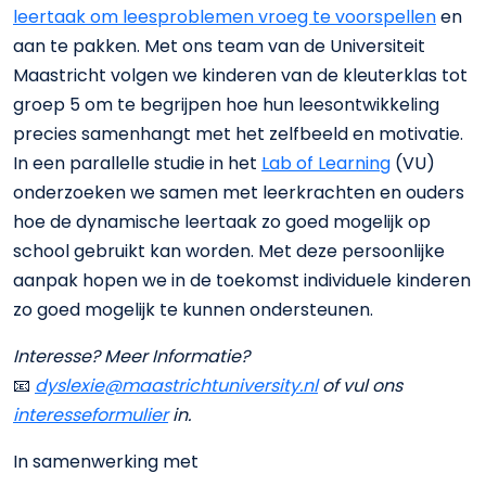
leertaak om leesproblemen vroeg te voorspellen
en
aan te pakken. Met ons team van de Universiteit
Maastricht volgen we kinderen van de kleuterklas tot
groep 5 om te begrijpen hoe hun leesontwikkeling
precies samenhangt met het zelfbeeld en motivatie.
In een parallelle studie in het
Lab of Learning
(VU)
onderzoeken we samen met leerkrachten en ouders
hoe de dynamische leertaak zo goed mogelijk op
school gebruikt kan worden. Met deze persoonlijke
aanpak hopen we in de toekomst individuele kinderen
zo goed mogelijk te kunnen ondersteunen.
Interesse? Meer Informatie?
📧
dyslexie@maastrichtuniversity.nl
of vul ons
interesseformulier
in.
In samenwerking met