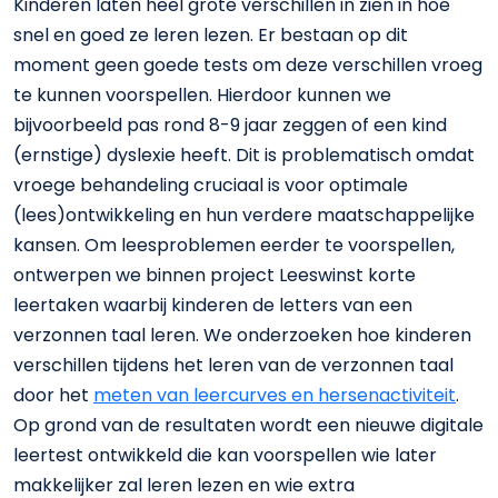
Kinderen laten heel grote verschillen in zien in hoe
snel en goed ze leren lezen. Er bestaan op dit
moment geen goede tests om deze verschillen vroeg
te kunnen voorspellen. Hierdoor kunnen we
bijvoorbeeld pas rond 8-9 jaar zeggen of een kind
(ernstige) dyslexie heeft. Dit is problematisch omdat
vroege behandeling cruciaal is voor optimale
(lees)ontwikkeling en hun verdere maatschappelijke
kansen. Om leesproblemen eerder te voorspellen,
ontwerpen we binnen project Leeswinst korte
leertaken waarbij kinderen de letters van een
verzonnen taal leren. We onderzoeken hoe kinderen
verschillen tijdens het leren van de verzonnen taal
door het
meten van leercurves en hersenactiviteit
.
Op grond van de resultaten wordt een nieuwe digitale
leertest ontwikkeld die kan voorspellen wie later
makkelijker zal leren lezen en wie extra