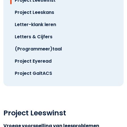
Project Leeswinst
Project Leeskans
Letter-klank leren
Letters & Cijfers
(Programmeer)taal
Project Eyeread
Project GaltACS
Project Leeswinst
Vroege voorspelling van leesproblemen