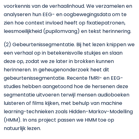
voorkennis van de verhaalinhoud. We verzamelen en
analyseren hun EEG- en oogbewegingsdata om te
zien hoe context invloed heeft op fixatiepatronen,
leesmoeilijkheid (pupilomvang) en tekst herinnering.
(2) Gebeurtenissegmentatie. Bij het lezen knippen we
een verhaal op in betekenisvolle stukjes en slaan
deze op, zodat we ze later in brokken kunnen
herinneren. In geheugenonderzoek heet dit
gebeurtenissegmentatie. Recente fMRI- en EEG-
studies hebben aangetoond hoe de hersenen deze
segmentatie uitvoeren terwijl mensen audioboeken
luisteren of films kijken, met behulp van machine
learning-technieken zoals Hidden-Markov-Modelling
(HMM). In ons project passen we HMM toe op
natuurlijk lezen.