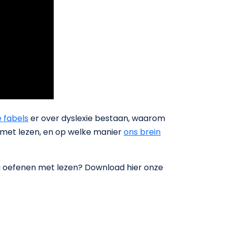
 fabels
er over dyslexie bestaan, waarom
met lezen, en op welke manier
ons brein
g oefenen met lezen? Download hier onze