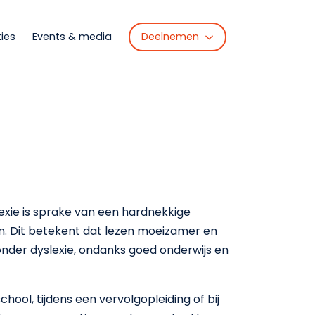
Deelnemen
ties
Events & media
slexie is sprake van een hardnekkige
n. Dit betekent dat lezen moeizamer en
onder dyslexie, ondanks goed onderwijs en
chool, tijdens een vervolgopleiding of bij