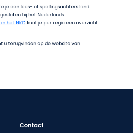
ate je een lees- of spellingsachterstand
angesloten bij het Nederlands
van het NKD
kunt je per regio een overzicht
nt u terugvinden op de website van
Contact