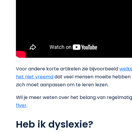
Voor andere korte artikelen zie bijvoorbeeld
welke
het niet vreemd
dat veel mensen moeite hebben 
zich moet aanpassen om te leren lezen.
Wil je meer weten over het belang van regelmati
flyer
.
Heb ik dyslexie?