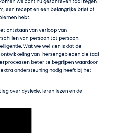
n komen we continu geschreven taal tegen.
m, een recept en een belangrijke brief of
roblemen hebt.
j het ontstaan van verloop van
rschillen van persoon tot persoon.
elligentie. Wat we wel zien is dat de
ntwikkeling van hersengebieden die taal
eerprocessen beter te begrijpen waardoor
extra ondersteuning nodig heeft bij het
leg over dyslexie, leren lezen en de