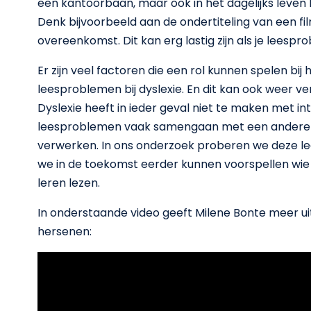
een kantoorbaan, maar ook in het dagelijks leve
Denk bijvoorbeeld aan de ondertiteling van een fil
overeenkomst. Dit kan erg lastig zijn als je leesp
Er zijn veel factoren die een rol kunnen spelen bi
leesproblemen bij dyslexie. En dit kan ook weer ve
Dyslexie heeft in ieder geval niet te maken met int
leesproblemen vaak samengaan met een andere o
verwerken. In ons onderzoek proberen we deze l
we in de toekomst eerder kunnen voorspellen wie 
leren lezen.
In onderstaande video geeft Milene Bonte meer uit
hersenen: