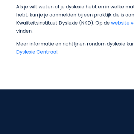
Als je wilt weten of je dyslexie hebt en in welke m
hebt, kun je je aanmelden bij een praktijk die is a
Kwaliteitsinstituut Dyslexie (NKD). Op de
website 
vinden.
Meer informatie en richtlijnen rondom dyslexie ku
Dyslexie Centraal
.