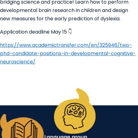
bridging science and practice! Learn how to perform
posities
developmental brain research in children and design
in
new measures for the early prediction of dyslexia.
ons
lab!
Application deadline May 15 👇
https://www.academictransfer.com/en/325946/two-
phd-candidate-positions-in-developmental-cognitive-
neuroscience/