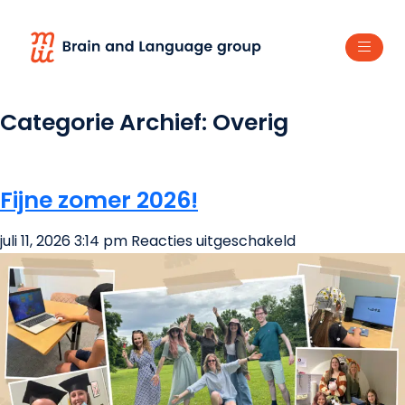
Categorie Archief: Overig
Fijne zomer 2026!
voor
juli 11, 2026 3:14 pm
Reacties uitgeschakeld
Fijne
zomer
2026!