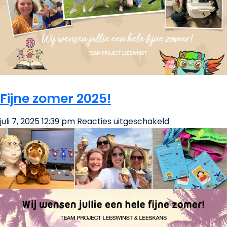
Fijne zomer 2025!
voor
juli 7, 2025 12:39 pm
Reacties uitgeschakeld
Fijne
zomer
2025!