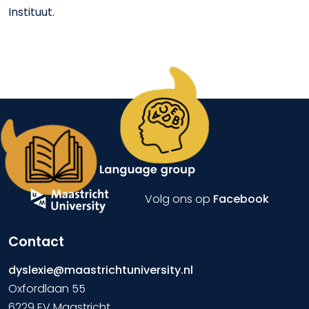
Instituut.
Volg ons op
Facebook
Contact
dyslexie@maastrichtuniversity.nl
Oxfordlaan 55
6229 EV Maastricht