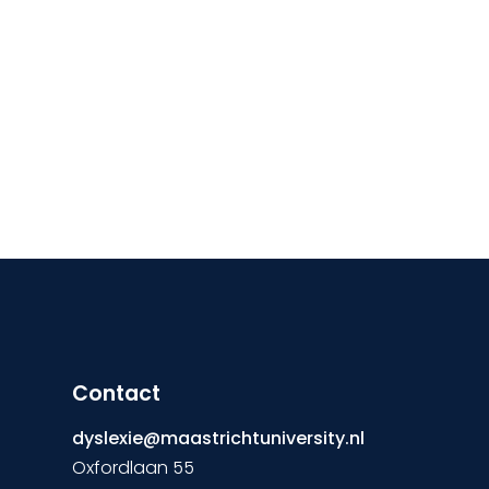
Contact
dyslexie@maastrichtuniversity.nl
Oxfordlaan 55