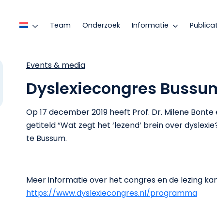
Team
Onderzoek
Informatie
Publica
Events & media
Dyslexiecongres Bussu
Op 17 december 2019 heeft Prof. Dr. Milene Bonte 
getiteld “Wat zegt het ‘lezend’ brein over dyslexi
te Bussum.
Meer informatie over het congres en de lezing k
https://www.dyslexiecongres.nl/programma